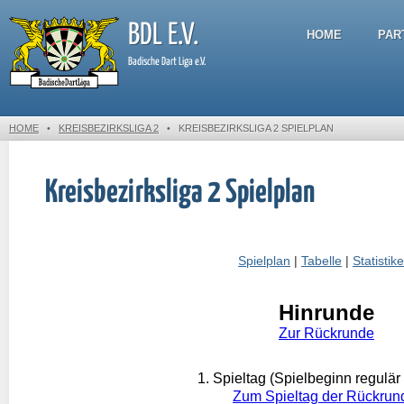
BDL E.V.
HOME
PAR
Badische Dart Liga e.V.
HOME
•
KREISBEZIRKSLIGA 2
•
KREISBEZIRKSLIGA 2 SPIELPLAN
Kreisbezirksliga 2 Spielplan
Spielplan
|
Tabelle
|
Statistik