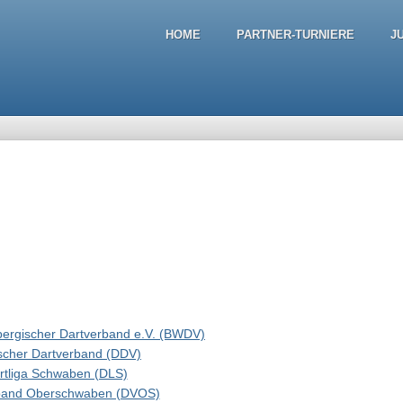
HOME
PARTNER-TURNIERE
J
ergischer Dartverband e.V. (BWDV)
scher Dartverband (DDV)
rtliga Schwaben (DLS)
band Oberschwaben (DVOS)