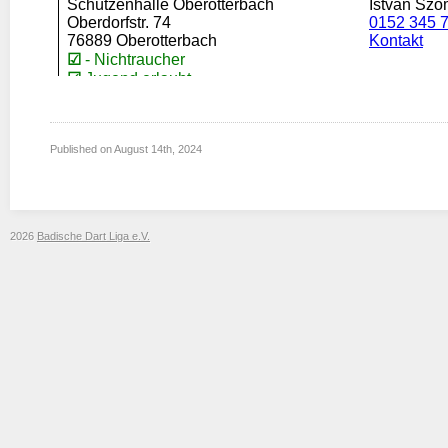
Published on
August 14th, 2024
2026
Badische Dart Liga e.V.