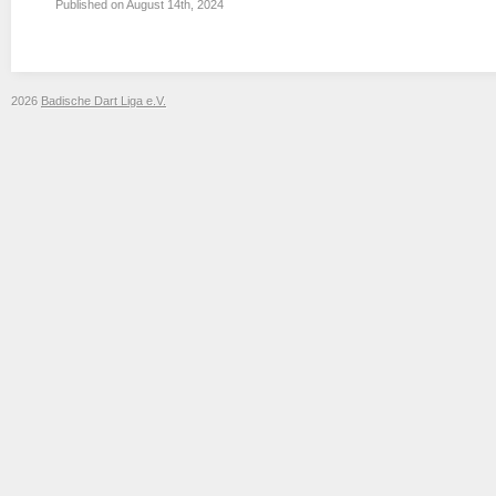
Published on
August 14th, 2024
2026
Badische Dart Liga e.V.