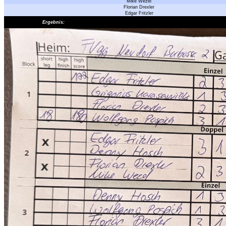
Mike Wezel
Florian Drexler
Edgar Fritzler
Ergebnis: