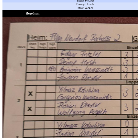
Edgar Fritzler
Denny Hosch
Mike Wezel
Ergebnis: